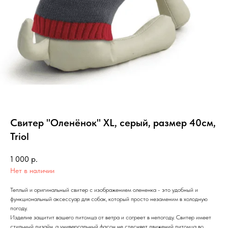
Свитер "Оленёнок" XL, серый, размер 40см,
Triol
1 000
р.
Нет в наличии
Теплый и оригинальный свитер с изображением олененка - это удобный и
функциональный аксессуар для собак, который просто незаменим в холодную
погоду.
Изделие защитит вашего питомца от ветра и согреет в непогоду. Свитер имеет
стильный дизайн, а универсальный фасон не стесняет движений питомца во