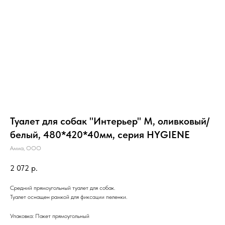
Туалет для собак "Интерьер" M, оливковый/
белый, 480*420*40мм, серия HYGIENE
Амма, ООО
2 072
р.
Средний прямоугольный туалет для собак.
Туалет оснащен рамкой для фиксации пеленки.
Упаковка: Пакет прямоугольный