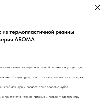
к из термопластичной резины
, серия AROMA
льца выполнена из термопластичной резины и подходит для
щая мягкой структурой, она станет идеальным решением для
ником" для игры и позаботится о здоровье зубов
ьно привлечет внимание питомца и позволит сделать игру