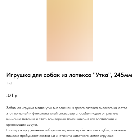
Игрушка для собак из латекса "Утка", 245мм
Triol
321
р.
Забавная игрушка в виде утки выполнена из яркого латекса высокого качества -
этот полезный и функциональный аксессуар способен надолго привлечь
внимание питомца и стать вам верным помощником в его воспитании и
организации досуга.
Благодаря продуманным габаритам изделие удобно носить в зубах, а звонкая
пищалка пробуждает охотничьи инстинкты животного, делая игру еще