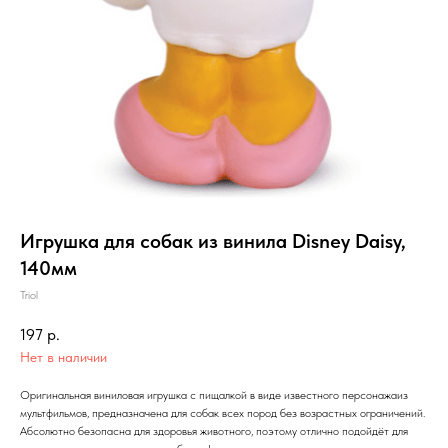
Игрушка для собак из винила Disney Daisy,
140мм
Triol
197
р.
Нет в наличии
Оригинальная виниловая игрушка с пищалкой в виде известного персонажаиз
мультфильмов, предназначена для собак всех пород без возрастных ограничений.
Абсолютно безопасна для здоровья животного, поэтому отлично подойдёт для