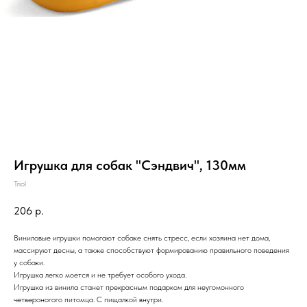
Игрушка для собак "Сэндвич", 130мм
Triol
206
р.
Виниловые игрушки помогают собаке снять стресс, если хозяина нет дома,
массируют десны, а также способствуют формированию правильного поведения
у собаки.
Игрушка легко моется и не требует особого ухода.
Игрушка из винила станет прекрасным подарком для неугомонного
четвероногого питомца. С пищалкой внутри.