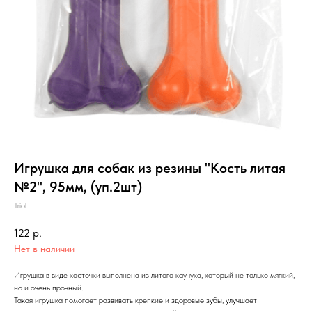
Игрушка для собак из резины "Кость литая
№2", 95мм, (уп.2шт)
Triol
122
р.
Нет в наличии
Игрушка в виде косточки выполнена из литого каучука, который не только мягкий,
но и очень прочный.
Такая игрушка помогает развивать крепкие и здоровые зубы, улучшает