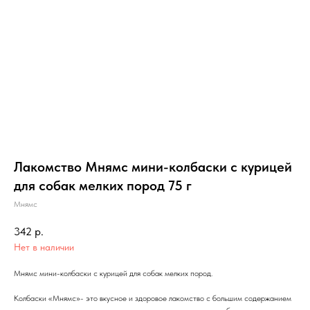
Лакомство Мнямс мини-колбаски с курицей
для собак мелких пород 75 г
Мнямс
342
р.
Нет в наличии
Мнямс мини-колбаски с курицей для собак мелких пород.
Колбаски «Мнямс»- это вкусное и здоровое лакомство с большим содержанием