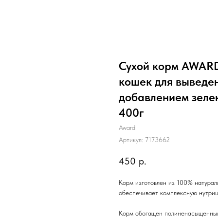
Сухой корм AWARD 
кошек для выведен
добавлением зеле
400г
Award
Артикул:
7173662
450
р.
Корм изготовлен из 100% натурал
обеспечивает комплексную нутриц
Корм обогащен полиненасыщенным